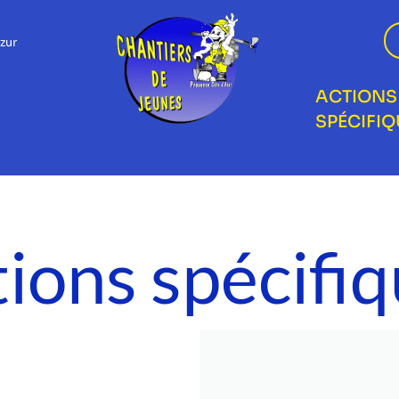
zur
ACTIONS
SPÉCIFIQ
ions spécifi