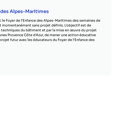
e des Alpes-Maritimes
c le Foyer de l'Enfance des Alpes-Maritimes des semaines de
nt momentanément sans projet définis. L'objectif est de
ux techniques du bâtiment et par la mise en œuvre du projet
unes Provence Côte d'Azur, de mener une action éducative
 projet futur avec les éducateurs du Foyer de l'Enfance des