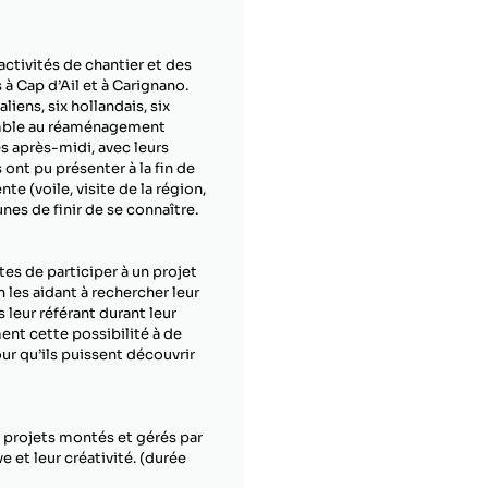
activités de chantier et des
 à Cap d’Ail et à Carignano.
aliens, six hollandais, six
nsemble au réaménagement
es après-midi, avec leurs
 ont pu présenter à la fin de
e (voile, visite de la région,
nes de finir de se connaître.
es de participer à un projet
n les aidant à rechercher leur
s leur référant durant leur
nt cette possibilité à de
ur qu’ils puissent découvrir
s projets montés et gérés par
e et leur créativité. (durée