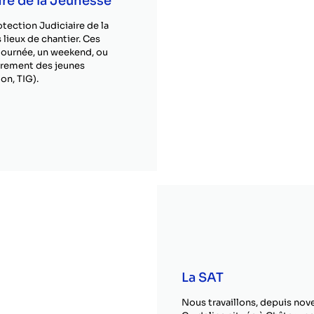
ire de la Jeunesse
otection Judiciaire de la
 lieux de chantier. Ces
journée, un weekend, ou
èrement des jeunes
on, TIG).
La SAT
Nous travaillons, depuis nov