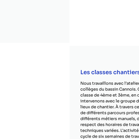
Les classes chantier
Nous travaillons avec l’atelie
collèges du bassin Cannois. C
classe de 4ème et 3ème, en 
intervenons avec le groupe d
lieux de chantier. À travers c
de différents parcours profe
différents métiers manuels, d
respect des horaires de travai
techniques variées. L’activit
cycle de six semaines de trava