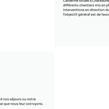
Cardeline située à Châteauneu
différents chantiers mis en p
interventions en direction d
l’objectif général est de favo
té nos séjours ou notre
se que nous leur octroyons.