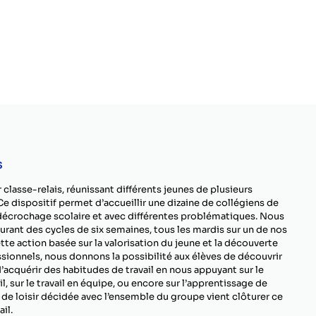
s
r classe-relais, réunissant différents jeunes de plusieurs
e dispositif permet d’accueillir une dizaine de collégiens de
décrochage scolaire et avec différentes problématiques. Nous
urant des cycles de six semaines, tous les mardis sur un de nos
ette action basée sur la valorisation du jeune et la découverte
ssionnels, nous donnons la possibilité aux élèves de découvrir
’acquérir des habitudes de travail en nous appuyant sur le
l, sur le travail en équipe, ou encore sur l’apprentissage de
é de loisir décidée avec l’ensemble du groupe vient clôturer ce
il.