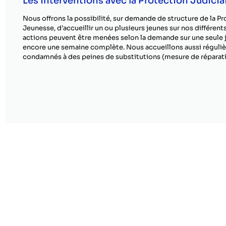
Les interventions avec la Protection Judicia
Nous offrons la possibilité, sur demande de structure de la Pr
Jeunesse, d’accueillir un ou plusieurs jeunes sur nos différents
actions peuvent être menées selon la demande sur une seule 
encore une semaine complète. Nous accueillons aussi réguli
condamnés à des peines de substitutions (mesure de réparati