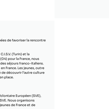
es de favoriser la rencontre
I.S.V. (Turin) et la
(04) pour la France, nous
des séjours franco-italiens.
 en France. Les jeunes, outre
é de découvrir l’autre culture
en place.
olontaire Européen (SVE),
de SVE. Nous organisons
jeunes de France et de